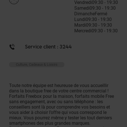
Vendredi
09:30 - 19:30
Samedi
09:30 - 19:30
Dimanche
Fermé
Lundi
09:30 - 19:30
Mardi
09:30 - 19:30
Mercredi
09:30 - 19:30
Service client : 3244
Culture, Cadeaux & Loisirs
Toute notre équipe est heureuse de vous accueillir
dans la boutique free de votre centre commercial !
Forfaits Freebox pour la maison, forfaits mobile Free
sans engagement, avec ou sans téléphone : les
conseillers sont là pour comprendre vos besoins et
vous aider à choisir l’offre qui vous correspond le
mieux. Vous pourrez même y tester les tout derniers
smartphones des plus grandes marques.