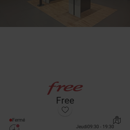
Free
Fermé
Jeudi
09:30 - 19:30