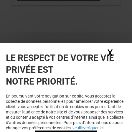
X
Masq
LE RESPECT DE VOTRE VIE
PRIVÉE EST
VOUS EN VOULEZ PLUS ? VOUS
NOTRE PRIORITÉ.
AIMEREZ PEUT-ÊTRE
En poursuivant votre navigation sur ce site, vous acceptez la
collecte de données personnelles pour améliorer votre expérience
client, vous acceptez l'utilisation de cookies nous permettant de
mesurer l'audience de notre site et de vous proposer des services
et du contenu adapté à vos centres d'intérêts ainsi que la collecte
d’autres données personnelles. Pour plus d'informations ou pour
changer vos préférences de cookies,
veuillez cliquer ici.