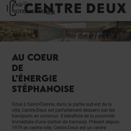
Panneau de gestion des cookies
FAQ
VOTRE CENTRE
AU COEUR
DE
L’ÉNERGIE
STÉPHANOISE
Situé à Saint-Étienne, dans la partie sud-est de la
ville, Centre-Deux est parfaitement desservi par les
transports en commun. Il bénéficie de la proximité
immédiate d'une station de tramway. Présent depuis
1979 en centre-ville, Centre Deux est un centre