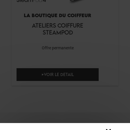
LA BOUTIQUE DU COIFFEUR
ATELIERS COIFFURE
STEAMPOD
Offre permanente
VOIR LE DETAIL