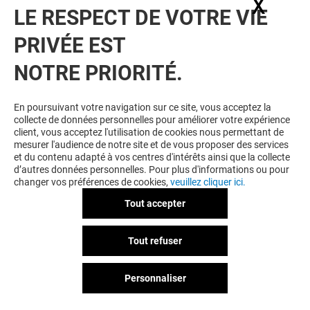
X
Masq
LE RESPECT DE VOTRE VIE
PRIVÉE EST
VOUS EN VOULEZ PLUS ? VOUS
NOTRE PRIORITÉ.
AIMEREZ PEUT-ÊTRE
En poursuivant votre navigation sur ce site, vous acceptez la
collecte de données personnelles pour améliorer votre expérience
client, vous acceptez l'utilisation de cookies nous permettant de
mesurer l'audience de notre site et de vous proposer des services
et du contenu adapté à vos centres d'intérêts ainsi que la collecte
d’autres données personnelles. Pour plus d'informations ou pour
changer vos préférences de cookies,
veuillez cliquer ici.
Tout accepter
OPTICAL CENTER
NORMAL
Tout refuser
Fermé
Fermé
Personnaliser