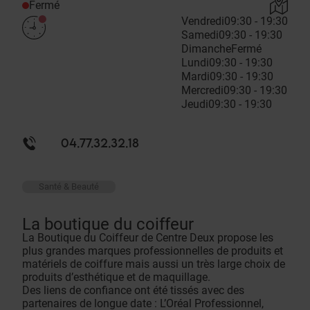
Fermé
Vendredi
09:30 - 19:30
Samedi
09:30 - 19:30
Dimanche
Fermé
Lundi
09:30 - 19:30
Mardi
09:30 - 19:30
Mercredi
09:30 - 19:30
Jeudi
09:30 - 19:30
04.77.32.32.18
Santé & Beauté
La boutique du coiffeur
La Boutique du Coiffeur de Centre Deux propose les
plus grandes marques professionnelles de produits et
matériels de coiffure mais aussi un très large choix de
produits d’esthétique et de maquillage.
Des liens de confiance ont été tissés avec des
partenaires de longue date : L’Oréal Professionnel,