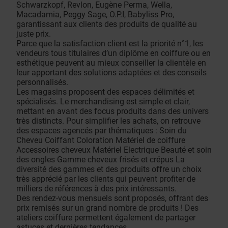
Schwarzkopf, Revlon, Eugène Perma, Wella,
Macadamia, Peggy Sage, O.P.I, Babyliss Pro,
garantissant aux clients des produits de qualité au
juste prix.
Parce que la satisfaction client est la priorité n°1, les
vendeurs tous titulaires d’un diplôme en coiffure ou en
esthétique peuvent au mieux conseiller la clientèle en
leur apportant des solutions adaptées et des conseils
personnalisés.
Les magasins proposent des espaces délimités et
spécialisés. Le merchandising est simple et clair,
mettant en avant des focus produits dans des univers
très distincts. Pour simplifier les achats, on retrouve
des espaces agencés par thématiques : Soin du
Cheveu Coiffant Coloration Matériel de coiffure
Accessoires cheveux Matériel Electrique Beauté et soin
des ongles Gamme cheveux frisés et crépus La
diversité des gammes et des produits offre un choix
très apprécié par les clients qui peuvent profiter de
milliers de références à des prix intéressants.
Des rendez-vous mensuels sont proposés, offrant des
prix remisés sur un grand nombre de produits ! Des
ateliers coiffure permettent également de partager
astuces et dernières tendances.