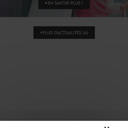
EN SAVOIR PLUS !
PLUS D'ACTUALITÉS (4)