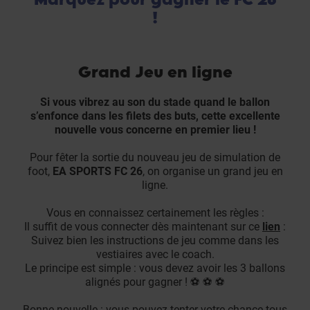
!
Grand Jeu en ligne
Si vous vibrez au son du stade quand le ballon
s’enfonce dans les filets des buts, cette excellente
nouvelle vous concerne en premier lieu !
Pour fêter la sortie du nouveau jeu de simulation de
foot,
EA SPORTS FC 26
, on organise un grand jeu en
ligne.
Vous en connaissez certainement les règles :
Il suffit de vous connecter dès maintenant sur ce
lien
:
Suivez bien les instructions de jeu comme dans les
vestiaires avec le coach.
Le principe est simple : vous devez avoir les 3 ballons
alignés pour gagner ! ⚽️ ⚽️ ⚽️
Bonne nouvelle : vous pouvez tenter votre chance tous